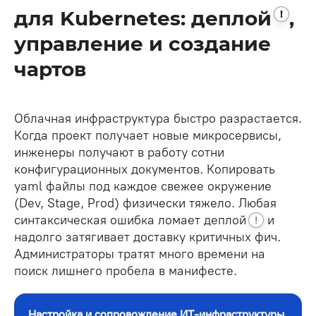
для Kubernetes:
деплой
,
!
управление и создание
чартов
Облачная инфраструктура быстро разрастается.
Когда проект получает новые микросервисы,
инженеры получают в работу сотни
конфигурационных документов. Копировать
yaml файлы под каждое свежее окружение
(Dev, Stage, Prod) физически тяжело. Любая
синтаксическая ошибка ломает
деплой
и
!
надолго затягивает доставку критичных фич.
Администраторы тратят много времени на
поиск лишнего пробела в манифесте.
Настройка и сопровождение ИТ-инфраструктуры,