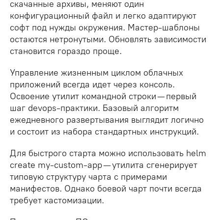
скачанные архивы, меняют один
конфигурационный файл и легко адаптируют
софт под нужды окружения. Мастер-шаблоны
остаются нетронутыми. Обновлять зависимости
становится гораздо проще.
Управление жизненным циклом облачных
приложений всегда идет через консоль.
Освоение утилит командной строки — первый
шаг devops-практики. Базовый алгоритм
ежедневного развертывания выглядит логично
и состоит из набора стандартных инструкций.
Для быстрого старта можно использовать helm
create my-custom-app — утилита сгенерирует
типовую структуру чарта с примерами
манифестов. Однако боевой чарт почти всегда
требует кастомизации.