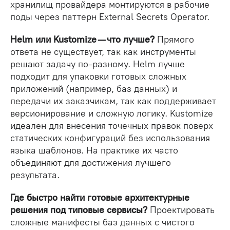
хранилищ провайдера монтируются в рабочие
поды через паттерн External Secrets Operator.
Helm или Kustomize — что лучше?
Прямого
ответа не существует, так как инструменты
решают задачу по-разному. Helm лучше
подходит для упаковки готовых сложных
приложений (например, баз данных) и
передачи их заказчикам, так как поддерживает
версионирование и сложную логику. Kustomize
идеален для внесения точечных правок поверх
статических конфигураций без использования
языка шаблонов. На практике их часто
объединяют для достижения лучшего
результата.
Где быстро найти готовые архитектурные
решения под типовые сервисы?
Проектировать
сложные манифесты баз данных с чистого