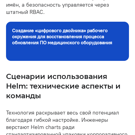
имён, а безопасность управляется через
штатный RBAC.
Создание «цифрового двойника» рабочего
окружения для восстановления процесса
обновления ПО медицинского оборудования
Сценарии использования
Helm: технические аспекты и
команды
Технология раскрывает весь свой потенциал
благодаря гибкой настройке. Инженеры
верстают Helm charts ради
стандартизированной упаковки корпоративного