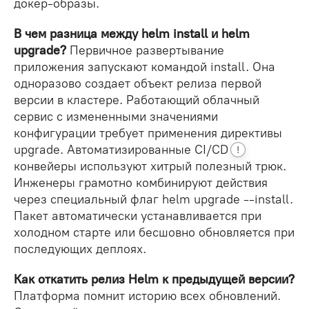
докер-образы.
В чем разница между helm install и helm
upgrade?
Первичное развертывание
приложения запускают командой install. Она
одноразово создает объект релиза первой
версии в кластере. Работающий облачный
сервис с измененными значениями
конфигурации требует применения директивы
upgrade. Автоматизированные
CI/CD
!
конвейеры используют хитрый полезный трюк.
Инженеры грамотно комбинируют действия
через специальный флаг helm upgrade --install.
Пакет автоматически устанавливается при
холодном старте или бесшовно обновляется при
последующих деплоях.
Как откатить релиз Helm к предыдущей версии?
Платформа помнит историю всех обновлений.