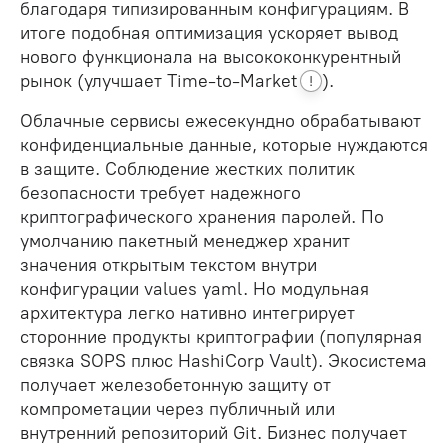
благодаря типизированным конфигурациям. В
итоге подобная оптимизация ускоряет вывод
нового функционала на высококонкурентный
рынок (улучшает
Time-to-Market
).
!
Облачные сервисы ежесекундно обрабатывают
конфиденциальные данные, которые нуждаются
в защите. Соблюдение жестких политик
безопасности требует надежного
криптографического хранения паролей. По
умолчанию пакетный менеджер хранит
значения открытым текстом внутри
конфигурации values yaml. Но модульная
архитектура легко нативно интегрирует
сторонние продукты криптографии (популярная
связка SOPS плюс HashiCorp Vault). Экосистема
получает железобетонную защиту от
компрометации через публичный или
внутренний репозиторий Git. Бизнес получает