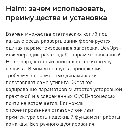
Helm: зачем использовать,
преимущества и установка
Взамен множества статических копий под
каждую среду развертывания формируется
единая параметризованная заготовка. DevOps-
инженер один раз создаёт параметризованный
Helm-чарт, который описывает архитектуру
сервиса. В момент запуска приложения
требуемые переменные динамически
подставляет сама утилита. Жёсткое
кодирование параметров считается устаревшей
практикой и в современных CI/CD-процессах
почти не встречается. Единожды
спроектированная отказоустойчивая
архитектура есть надежный фундамент работы
команды. Без ручного дублирования