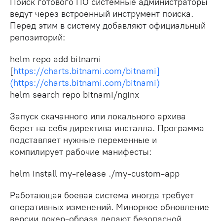
Поиск готового ПО системные администраторы
ведут через встроенный инструмент поиска.
Перед этим в систему добавляют официальный
репозиторий:
helm repo add bitnami
[
https://charts.bitnami.com/bitnami]
(https://charts.bitnami.com/bitnami)
helm search repo bitnami/nginx
Запуск скачанного или локального архива
берет на себя директива инсталла. Программа
подставляет нужные переменные и
компилирует рабочие манифесты:
helm install my-release ./my-custom-app
Работающая боевая система иногда требует
оперативных изменений. Минорное обновление
версии докер-образа делают безопасной