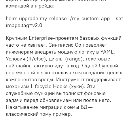
командой апгрейда:
helm upgrade my-release ./my-custom-app --set
image.tag=v2.0
Крупным Enterprise-проектам базовых функций
часто не хватает. Синтаксис Go позволяет
инженерам внедрять мощную логику в YAML.
Условия (if/else), циклы (range), текстовые
пайплайны активно идут в ход. Одной булевой
переменной легко отключается создание целых
компонентов среды. Инструмент поддерживает
механизм Lifecycle Hooks (хуки). Эти
служебные функции выполняют фоновые
задачи перед обновлением или после него.
Накатывание миграции схемы БД —
классический тому пример.