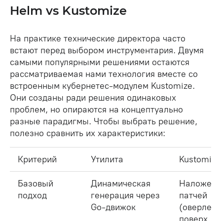
Helm vs Kustomize
На практике технические директора часто
встают перед выбором инструментария. Двумя
самыми популярными решениями остаются
рассматриваемая нами технология вместе со
встроенным кубернетес-модулем Kustomize.
Они созданы ради решения одинаковых
проблем, но опираются на концептуально
разные парадигмы. Чтобы выбрать решение,
полезно сравнить их характеристики:
Критерий
Утилита
Kustomize
Базовый
Динамическая
Наложен
подход
генерация через
патчей
Go-движок
(оверлеи)
поверх