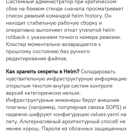
Системный администратор при критическом
сбое на боевом стенде сначала просматривает
список ревизий командой helm history. Он
находит стабильную рабочую сборку и
оперативно выполняет откат утилитой helm
rollback с указанием точного номера ревизии.
Кластер моментально возвращается к
прошлому состоянию без ручного
редактирования файлов.
Как хранить секреты в Helm?
Складировать
чувствительную инфраструктурную информацию
открытым текстом внутри систем контроля
версий категорически нельзя.
Инфраструктурные инженеры берут внешние
плагины (например, популярная связка SOPS) и
надежно шифруют конфигурации values.yaml на
лету. Альтернативный архитектурный способ не
менее хорош. Пароли из облачных защищенных