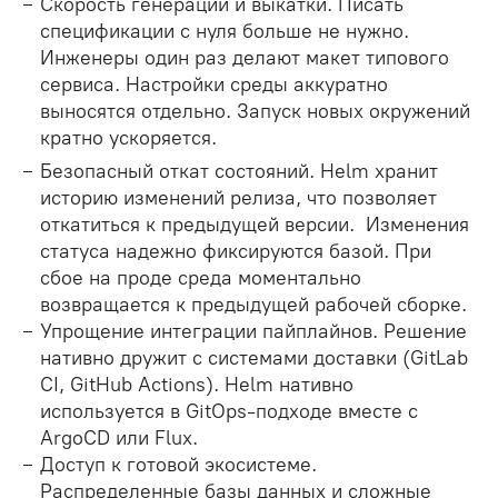
Скорость генерации и выкатки. Писать
спецификации с нуля больше не нужно.
Инженеры один раз делают макет типового
сервиса. Настройки среды аккуратно
выносятся отдельно. Запуск новых окружений
кратно ускоряется.
Безопасный откат состояний. Helm хранит
историю изменений релиза, что позволяет
откатиться к предыдущей версии. Изменения
статуса надежно фиксируются базой. При
сбое на проде среда моментально
возвращается к предыдущей рабочей сборке.
Упрощение интеграции пайплайнов. Решение
нативно дружит с системами доставки (GitLab
CI, GitHub Actions). Helm нативно
используется в GitOps-подходе вместе с
ArgoCD или Flux.
Доступ к готовой экосистеме.
Распределенные базы данных и сложные