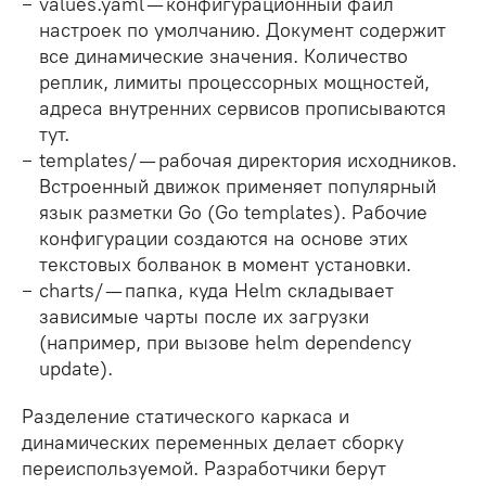
values.yaml — конфигурационный файл
настроек по умолчанию. Документ содержит
все динамические значения. Количество
реплик, лимиты процессорных мощностей,
адреса внутренних сервисов прописываются
тут.
templates/ — рабочая директория исходников.
Встроенный движок применяет популярный
язык разметки Go (Go templates). Рабочие
конфигурации создаются на основе этих
текстовых болванок в момент установки.
charts/ — папка, куда Helm складывает
зависимые чарты после их загрузки
(например, при вызове helm dependency
update).
Разделение статического каркаса и
динамических переменных делает сборку
переиспользуемой. Разработчики берут