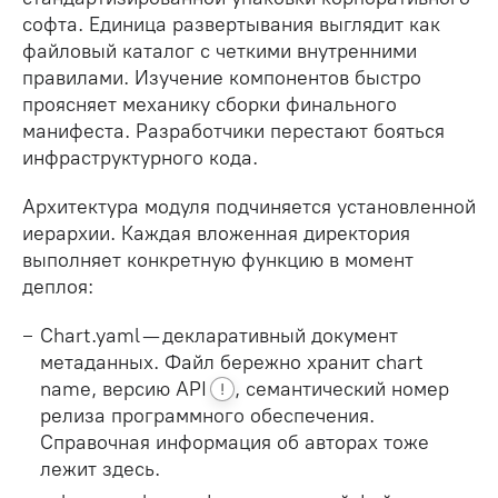
софта. Единица развертывания выглядит как
файловый каталог с четкими внутренними
правилами. Изучение компонентов быстро
проясняет механику сборки финального
манифеста. Разработчики перестают бояться
инфраструктурного кода.
Архитектура модуля подчиняется установленной
иерархии. Каждая вложенная директория
выполняет конкретную функцию в момент
деплоя:
Chart.yaml — декларативный документ
метаданных. Файл бережно хранит chart
name, версию
API
, семантический номер
!
релиза программного обеспечения.
Справочная информация об авторах тоже
лежит здесь.