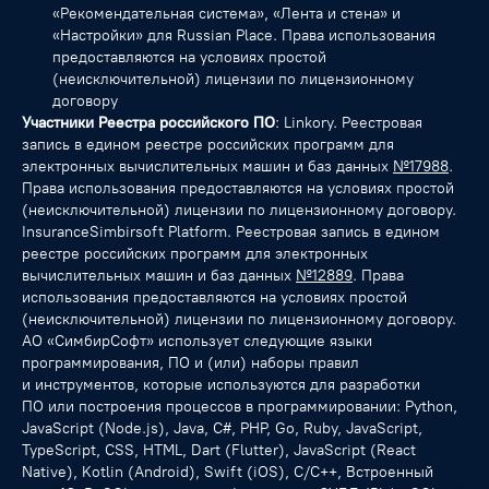
«Рекомендательная система», «Лента и стена» и
«Настройки» для Russian Place. Права использования
предоставляются на условиях простой
(неисключительной) лицензии по лицензионному
договору
Участники Реестра российского ПО
: Linkory. Реестровая
запись в едином реестре российских программ для
электронных вычислительных машин и баз данных
№17988
.
Права использования предоставляются на условиях простой
(неисключительной) лицензии по лицензионному договору.
InsuranceSimbirsoft Platform. Реестровая запись в едином
реестре российских программ для электронных
вычислительных машин и баз данных
№12889
. Права
использования предоставляются на условиях простой
(неисключительной) лицензии по лицензионному договору.
АО «СимбирСофт» использует следующие языки
программирования, ПО и (или) наборы правил
и инструментов, которые используются для разработки
ПО или построения процессов в программировании: Python,
JavaScript (Node.js), Java, C#, PHP, Go, Ruby, JavaScript,
TypeScript, CSS, HTML, Dart (Flutter), JavaScript (React
Native), Kotlin (Android), Swift (iOS), С/C++, Встроенный