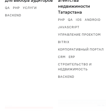
для выбора аудиторов
агентства
недвижимости
QA
PHP
УСЛУГИ
Татарстана
BACKEND
PHP
QA
IOS
ANDROID
JAVASCRIPT
УПРАВЛЕНИЕ ПРОЕКТОМ
BITRIX
КОРПОРАТИВНЫЙ ПОРТАЛ
CRM
ERP
СТРОИТЕЛЬСТВО И
НЕДВИЖИМОСТЬ
BACKEND