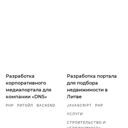
Разработка
Разработка портала
корпоративного
для подбора
медиапортала для
недвижимости в
компании «DNS»
Литве
PHP
РИТЕЙЛ
BACKEND
JAVASCRIPT
PHP
УСЛУГИ
СТРОИТЕЛЬСТВО И