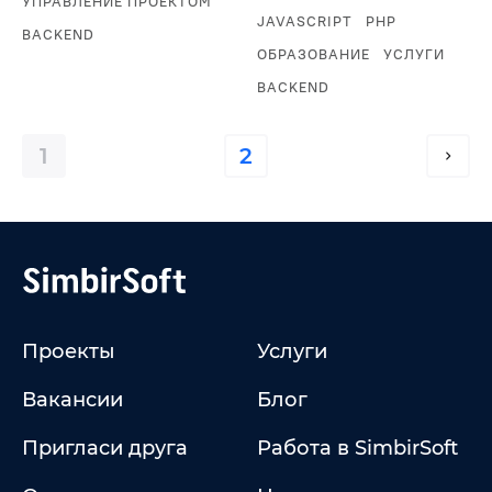
УПРАВЛЕНИЕ ПРОЕКТОМ
JAVASCRIPT
PHP
BACKEND
ОБРАЗОВАНИЕ
УСЛУГИ
BACKEND
1
2
Проекты
Услуги
Вакансии
Блог
Пригласи друга
Работа в SimbirSoft