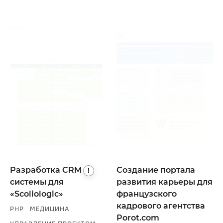
Разработка
CRM
Создание портала
!
системы для
развития карьеры для
«Scoliologic»
французского
кадрового агентства
PHP
МЕДИЦИНА
Porot.com