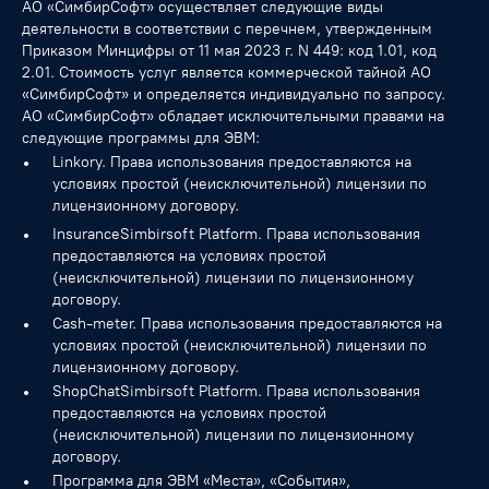
АО «СимбирСофт» осуществляет следующие виды
деятельности в соответствии с перечнем, утвержденным
Приказом Минцифры от 11 мая 2023 г. N 449: код 1.01, код
2.01. Стоимость услуг является коммерческой тайной АО
«СимбирСофт» и определяется индивидуально по запросу.
АО «СимбирСофт» обладает исключительными правами на
следующие программы для ЭВМ:
Linkory. Права использования предоставляются на
условиях простой (неисключительной) лицензии по
лицензионному договору.
InsuranceSimbirsoft Platform. Права использования
предоставляются на условиях простой
(неисключительной) лицензии по лицензионному
договору.
Cash-meter. Права использования предоставляются на
условиях простой (неисключительной) лицензии по
лицензионному договору.
ShopChatSimbirsoft Platform. Права использования
предоставляются на условиях простой
(неисключительной) лицензии по лицензионному
договору.
Программа для ЭВМ «Места», «События»,