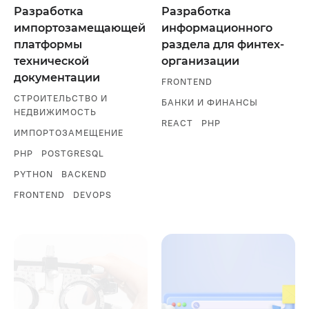
Разработка
Разработка
импортозамещающей
информационного
платформы
раздела для финтех-
технической
организации
документации
FRONTEND
СТРОИТЕЛЬСТВО И
БАНКИ И ФИНАНСЫ
НЕДВИЖИМОСТЬ
REACT
PHP
ИМПОРТОЗАМЕЩЕНИЕ
PHP
POSTGRESQL
PYTHON
BACKEND
FRONTEND
DEVOPS