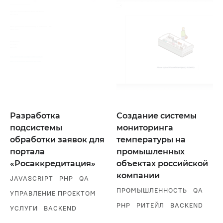
Разработка
Создание системы
подсистемы
мониторинга
обработки заявок для
температуры на
портала
промышленных
«Росаккредитация»
объектах российской
компании
JAVASCRIPT
PHP
QA
ПРОМЫШЛЕННОСТЬ
QA
УПРАВЛЕНИЕ ПРОЕКТОМ
PHP
РИТЕЙЛ
BACKEND
УСЛУГИ
BACKEND