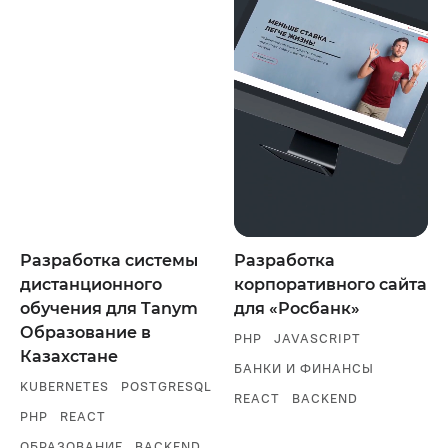
Разработка системы
Разработка
дистанционного
корпоративного сайта
обучения для Tanym
для «Росбанк»
Образование в
PHP
JAVASCRIPT
Казахстане
БАНКИ И ФИНАНСЫ
KUBERNETES
POSTGRESQL
REACT
BACKEND
PHP
REACT
ОБРАЗОВАНИЕ
BACKEND