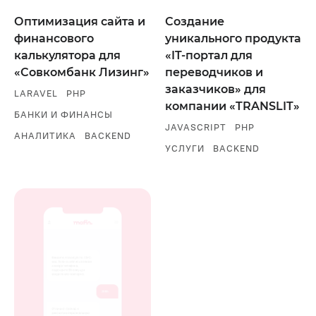
Оптимизация сайта и
Создание
финансового
уникального продукта
калькулятора для
«IT-портал для
«Совкомбанк Лизинг»
переводчиков и
заказчиков» для
LARAVEL
PHP
компании «TRANSLIT»
БАНКИ И ФИНАНСЫ
JAVASCRIPT
PHP
АНАЛИТИКА
BACKEND
УСЛУГИ
BACKEND