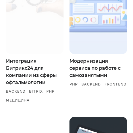
Интеграция
Модернизация
Битрикс24 для
сервиса по работе с
компании из сферы
самозанятыми
офтальмологии
PHP
BACKEND
FRONTEND
BACKEND
BITRIX
PHP
МЕДИЦИНА