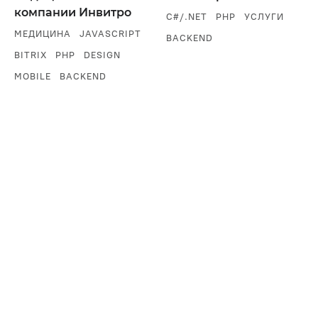
компании Инвитро
C#/.NET
PHP
УСЛУГИ
МЕДИЦИНА
JAVASCRIPT
BACKEND
BITRIX
PHP
DESIGN
MOBILE
BACKEND