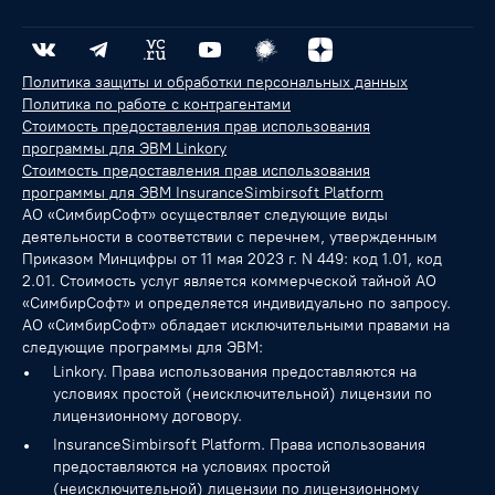
Политика защиты и обработки персональных данных
Политика по работе с контрагентами
Стоимость предоставления прав использования
программы для ЭВМ Linkory
Стоимость предоставления прав использования
программы для ЭВМ InsuranceSimbirsoft Platform
АО «СимбирСофт» осуществляет следующие виды
деятельности в соответствии с перечнем, утвержденным
Приказом Минцифры от 11 мая 2023 г. N 449: код 1.01, код
2.01. Стоимость услуг является коммерческой тайной АО
«СимбирСофт» и определяется индивидуально по запросу.
АО «СимбирСофт» обладает исключительными правами на
следующие программы для ЭВМ:
Linkory. Права использования предоставляются на
условиях простой (неисключительной) лицензии по
лицензионному договору.
InsuranceSimbirsoft Platform. Права использования
предоставляются на условиях простой
(неисключительной) лицензии по лицензионному