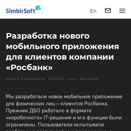
En
Разработка нового
мобильного приложения
для клиентов компании
«Росбанк»
БАНКИ И ФИНАНСЫ
УСЛУГИ
JAVA
BACKEND
Мы разработали новое мобильное приложение
для физических лиц — клиентов Росбанка.
Прежнее ДБО работало в формате
«коробочного» IT-решения и его функции были
ограничены. Пользователи испытывали