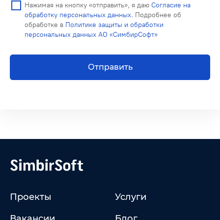
Нажимая на кнопку «отправить», я даю
Согласие на
обработку персональных данных.
Подробнее об
обработке в
Политике защиты и обработки
персональных данных АО «СимбирСофт»
Отправить
Проекты
Услуги
Вакансии
Блог