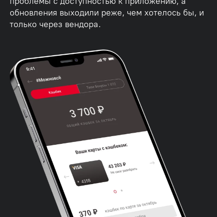
проблемы с доступностью к приложению, а
обновления выходили реже, чем хотелось бы, и
только через вендора.