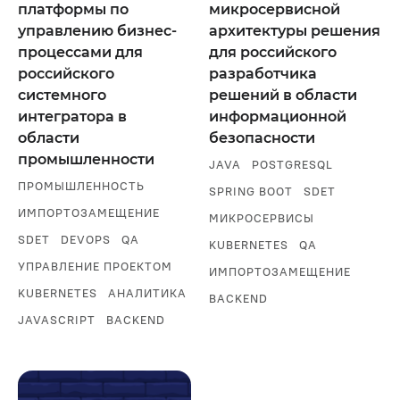
платформы по
микросервисной
управлению бизнес-
архитектуры решения
процессами для
для российского
российского
разработчика
системного
решений в области
интегратора в
информационной
области
безопасности
промышленности
JAVA
POSTGRESQL
ПРОМЫШЛЕННОСТЬ
SPRING BOOT
SDET
ИМПОРТОЗАМЕЩЕНИЕ
МИКРОСЕРВИСЫ
SDET
DEVOPS
QA
KUBERNETES
QA
УПРАВЛЕНИЕ ПРОЕКТОМ
ИМПОРТОЗАМЕЩЕНИЕ
KUBERNETES
АНАЛИТИКА
BACKEND
JAVASCRIPT
BACKEND