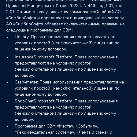
Приказом Минцифры от 11 мая 2023 г. N 449: код 1.01, код
2.01. Стоимость услуг является коммерческой тайной АО
«СимбирСофт» и определяется индивидуально по запросу.
АО «СимбирСофт» обладает исключительными правами на
следующие программы для ЭВМ:
Linkory. Права использования предоставляются на
условиях простой (неисключительной) лицензии по
лицензионному договору.
InsuranceSimbirsoft Platform. Права использования
предоставляются на условиях простой
(неисключительной) лицензии по лицензионному
договору.
Cash-meter. Права использования предоставляются на
условиях простой (неисключительной) лицензии по
лицензионному договору.
ShopChatSimbirsoft Platform. Права использования
предоставляются на условиях простой
(неисключительной) лицензии по лицензионному
договору.
Программа для ЭВМ «Места», «События»,
«Рекомендательная система», «Лента и стена» и