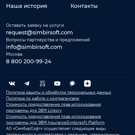
Наша история
Контакты
Оставить заявку на услуги
request@simbirsoft.com
Вопросы партнерства и предложений
info@simbirsoft.com
Москва
8 800 200-99-24
Политика защиты и обработки персональных данных
Политика по работе с контрагентами
Стоимость предоставления прав использования
программы для ЭВМ Linkory
Стоимость предоставления прав использования
программы для ЭВМ InsuranceSimbirsoft Platform
АО «СимбирСофт» осуществляет следующие виды
деятельности в соответствии с перечнем, утвержденным