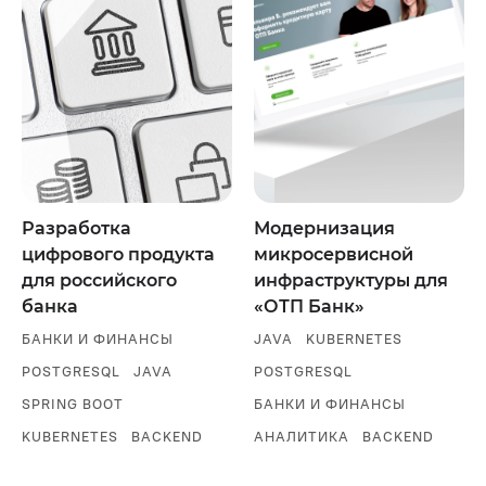
Разработка
Модернизация
цифрового продукта
микросервисной
для российского
инфраструктуры для
банка
«ОТП Банк»
БАНКИ И ФИНАНСЫ
JAVA
KUBERNETES
POSTGRESQL
JAVA
POSTGRESQL
SPRING BOOT
БАНКИ И ФИНАНСЫ
KUBERNETES
BACKEND
АНАЛИТИКА
BACKEND