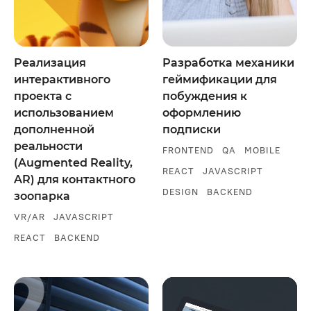
Реализация
Разработка механики
интерактивного
геймификации для
проекта с
побуждения к
использованием
оформлению
дополненной
подписки
реальности
FRONTEND
QA
MOBILE
(Augmented Reality,
REACT
JAVASCRIPT
AR) для контактного
DESIGN
BACKEND
зоопарка
VR/AR
JAVASCRIPT
REACT
BACKEND