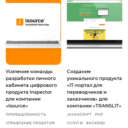
Усиление команды
Создание
разработки личного
уникального продукта
кабинета цифрового
«IT-портал для
продукта Inspector
переводчиков и
для компании
заказчиков» для
«Isource»
компании «TRANSLIT»
ПРОМЫШЛЕННОСТЬ
JAVASCRIPT
PHP
УПРАВЛЕНИЕ ПРОЕКТОМ
УСЛУГИ
BACKEND