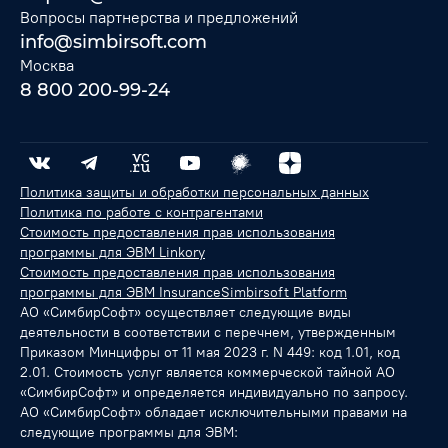
Вопросы партнерства и предложений
info@simbirsoft.com
Москва
8 800 200-99-24
Политика защиты и обработки персональных данных
Политика по работе с контрагентами
Стоимость предоставления прав использования
программы для ЭВМ Linkory
Стоимость предоставления прав использования
программы для ЭВМ InsuranceSimbirsoft Platform
АО «СимбирСофт» осуществляет следующие виды
деятельности в соответствии с перечнем, утвержденным
Приказом Минцифры от 11 мая 2023 г. N 449: код 1.01, код
2.01. Стоимость услуг является коммерческой тайной АО
«СимбирСофт» и определяется индивидуально по запросу.
АО «СимбирСофт» обладает исключительными правами на
следующие программы для ЭВМ: