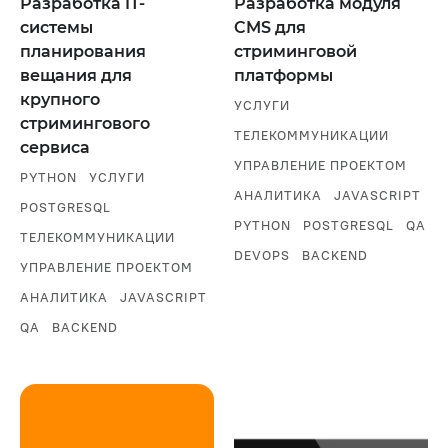
Разработка IT-
Разработка модуля
системы
CMS для
планирования
стриминговой
вещания для
платформы
крупного
УСЛУГИ
стримингового
ТЕЛЕКОММУНИКАЦИИ
сервиса
УПРАВЛЕНИЕ ПРОЕКТОМ
PYTHON
УСЛУГИ
АНАЛИТИКА
JAVASCRIPT
POSTGRESQL
PYTHON
POSTGRESQL
QA
ТЕЛЕКОММУНИКАЦИИ
DEVOPS
BACKEND
УПРАВЛЕНИЕ ПРОЕКТОМ
АНАЛИТИКА
JAVASCRIPT
QA
BACKEND