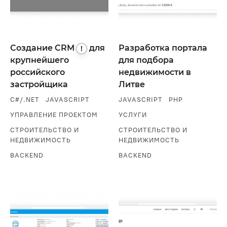
Создание
CRM
для
Разработка портала
!
крупнейшего
для подбора
российского
недвижимости в
застройщика
Литве
C#/.NET
JAVASCRIPT
JAVASCRIPT
PHP
УПРАВЛЕНИЕ ПРОЕКТОМ
УСЛУГИ
СТРОИТЕЛЬСТВО И
СТРОИТЕЛЬСТВО И
НЕДВИЖИМОСТЬ
НЕДВИЖИМОСТЬ
BACKEND
BACKEND