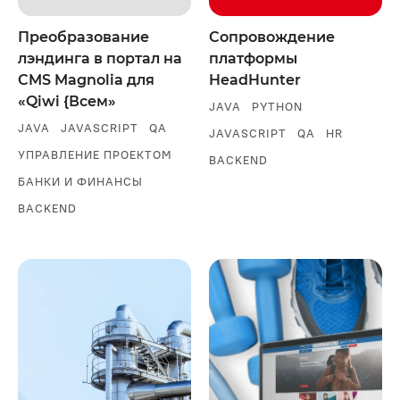
Преобразование
Сопровождение
лэндинга в портал на
платформы
CMS Magnolia для
HeadHunter
«Qiwi {Всем»
JAVA
PYTHON
JAVA
JAVASCRIPT
QA
JAVASCRIPT
QA
HR
УПРАВЛЕНИЕ ПРОЕКТОМ
BACKEND
БАНКИ И ФИНАНСЫ
BACKEND