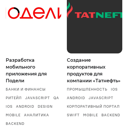
Разработка
Создание
мобильного
корпоративных
приложения для
продуктов для
Подели
компании «Татнефть»
БАНКИ И ФИНАНСЫ
ПРОМЫШЛЕННОСТЬ
IOS
РИТЕЙЛ
JAVASCRIPT
QA
ANDROID
JAVASCRIPT
IOS
ANDROID
DESIGN
КОРПОРАТИВНЫЙ ПОРТАЛ
MOBILE
АНАЛИТИКА
SWIFT
MOBILE
BACKEND
BACKEND