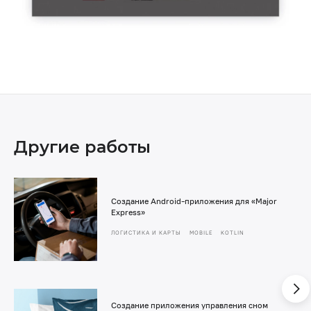
Другие работы
Создание Android-приложения для «Major
Express»
ЛОГИСТИКА И КАРТЫ
MOBILE
KOTLIN
Создание приложения управления сном