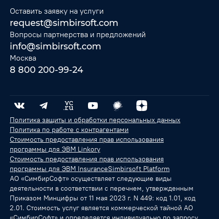
Оставить заявку на услуги
request@simbirsoft.com
Вопросы партнерства и предложений
info@simbirsoft.com
Москва
8 800 200-99-24
Политика защиты и обработки персональных данных
Политика по работе с контрагентами
Стоимость предоставления прав использования
программы для ЭВМ Linkory
Стоимость предоставления прав использования
программы для ЭВМ InsuranceSimbirsoft Platform
АО «СимбирСофт» осуществляет следующие виды
деятельности в соответствии с перечнем, утвержденным
Приказом Минцифры от 11 мая 2023 г. N 449: код 1.01, код
2.01. Стоимость услуг является коммерческой тайной АО
«СимбирСофт» и определяется индивидуально по запросу.