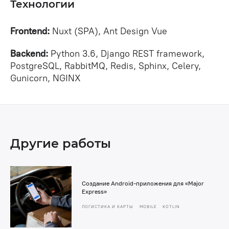
Технологии
Frontend:
Nuxt (SPA), Ant Design Vue
Backend:
Python 3.6, Django REST framework,
PostgreSQL, RabbitMQ, Redis, Sphinx, Celery,
Gunicorn, NGINX
Другие работы
Создание Android-приложения для «Major
Express»
ЛОГИСТИКА И КАРТЫ
MOBILE
KOTLIN