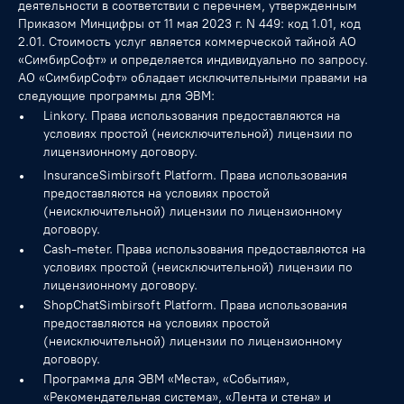
деятельности в соответствии с перечнем, утвержденным
Приказом Минцифры от 11 мая 2023 г. N 449: код 1.01, код
2.01. Стоимость услуг является коммерческой тайной АО
«СимбирСофт» и определяется индивидуально по запросу.
АО «СимбирСофт» обладает исключительными правами на
следующие программы для ЭВМ:
Linkory. Права использования предоставляются на
условиях простой (неисключительной) лицензии по
лицензионному договору.
InsuranceSimbirsoft Platform. Права использования
предоставляются на условиях простой
(неисключительной) лицензии по лицензионному
договору.
Cash-meter. Права использования предоставляются на
условиях простой (неисключительной) лицензии по
лицензионному договору.
ShopChatSimbirsoft Platform. Права использования
предоставляются на условиях простой
(неисключительной) лицензии по лицензионному
договору.
Программа для ЭВМ «Места», «События»,
«Рекомендательная система», «Лента и стена» и