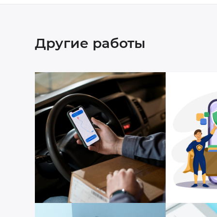
Другие работы