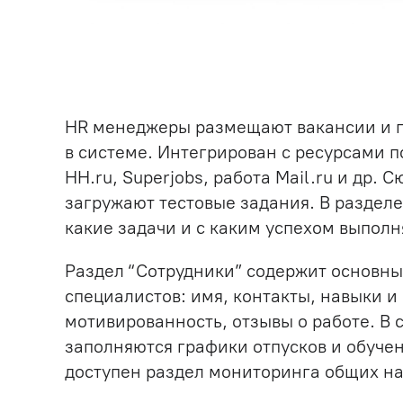
HR менеджеры размещают вакансии и п
в системе. Интегрирован с ресурсами п
HH.ru, Superjobs, работа Mail.ru и др. 
загружают тестовые задания. В разделе
какие задачи и с каким успехом выполн
Раздел “Сотрудники” содержит основн
специалистов: имя, контакты, навыки и 
мотивированность, отзывы о работе. В 
заполняются графики отпусков и обуче
доступен раздел мониторинга общих на