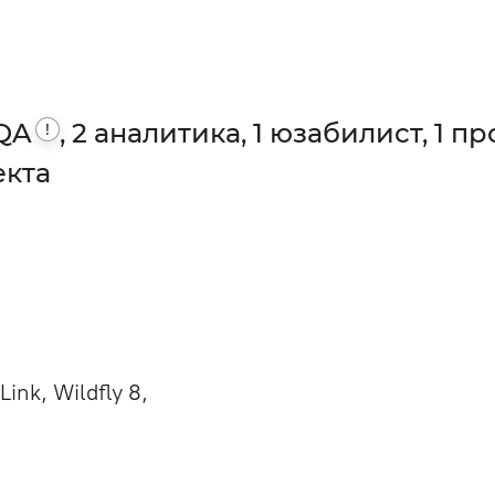
QA
, 2 аналитика, 1 юзабилист, 1 
!
екта
Link, Wildfly 8,