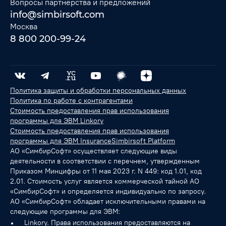
Вопросы партнерства и предложений
info@simbirsoft.com
Москва
8 800 200-99-24
Политика защиты и обработки персональных данных
Политика по работе с контрагентами
Стоимость предоставления прав использования
программы для ЭВМ Linkory
Стоимость предоставления прав использования
программы для ЭВМ InsuranceSimbirsoft Platform
АО «СимбирСофт» осуществляет следующие виды
деятельности в соответствии с перечнем, утвержденным
Приказом Минцифры от 11 мая 2023 г. N 449: код 1.01, код
2.01. Стоимость услуг является коммерческой тайной АО
«СимбирСофт» и определяется индивидуально по запросу.
АО «СимбирСофт» обладает исключительными правами на
следующие программы для ЭВМ:
Linkory. Права использования предоставляются на