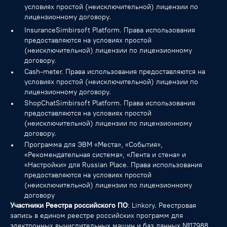
условиях простой (неисключительной) лицензии по
лицензионному договору.
InsuranceSimbirsoft Platform. Права использования
предоставляются на условиях простой
(неисключительной) лицензии по лицензионному
договору.
Cash-meter. Права использования предоставляются на
условиях простой (неисключительной) лицензии по
лицензионному договору.
ShopChatSimbirsoft Platform. Права использования
предоставляются на условиях простой
(неисключительной) лицензии по лицензионному
договору.
Программа для ЭВМ «Места», «События»,
«Рекомендательная система», «Лента и стена» и
«Настройки» для Russian Place. Права использования
предоставляются на условиях простой
(неисключительной) лицензии по лицензионному
договору
Участники Реестра российского ПО
: Linkory. Реестровая
запись в едином реестре российских программ для
электронных вычислительных машин и баз данных
№17988
.