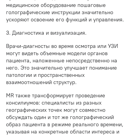
медицинское оборудование пошаговые
голографические инструкции значительно
ускоряют освоение его функций и управления.
3. Диагностика и визуализация.
Врачи-диагносты во время осмотра или УЗИ
могут видеть объемные модели органов
пациента, наложенные непосредственно на
него. Это значительно улучшает понимание
патологии и пространственных
взаимоотношений структур.
MR также трансформирует проведение
консилиумов: специалисты из разных
географических точек могут совместно
обсуждать один и тот же голографический
образ пациента в режиме реального времени,
указывая на конкретные области интереса и