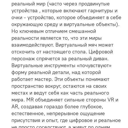
реальный мир (часто через продвинутые
устройства , которые включают гарнитуры и
очки - устройство, которое объединяет в себе
окружающую среду и виртуальные объекты).
Но ключевым отличием смешанной
реальности является то, что эти миры
взаимодействуют. Виртуальный мяч может
отскочить от настоящего стола. Цифровой
персонаж спрячется за реальный диван.
Виртуальные инструменты «почувствуют»
форму реальной детали, над которой
работает мастер. Эти объекты понимают
пространство вокруг, остаются на своих
местах и ведут себя как часть реального
мира. MR объединяет сильные стороны VR и
AR, создавая гораздо более глубокое,
естественное, непрерывное ощущение
присутствия и опыт, где цифровое и реальное
не просто соседствуют, а живут по одним