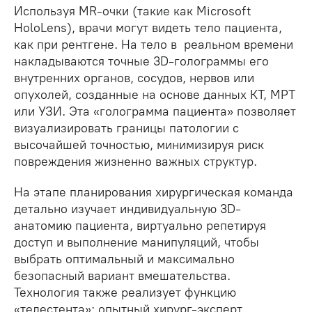
Используя MR-очки (такие как Microsoft
HoloLens), врачи могут видеть тело пациента,
как при рентгене. На тело в реальном времени
накладываются точные 3D-голограммы его
внутренних органов, сосудов, нервов или
опухолей, созданные на основе данных КТ, МРТ
или УЗИ. Эта «голограмма пациента» позволяет
визуализировать границы патологии с
высочайшей точностью, минимизируя риск
повреждения жизненно важных структур.
На этапе планирования хирургическая команда
детально изучает индивидуальную 3D-
анатомию пациента, виртуально репетируя
доступ и выполнение манипуляций, чтобы
выбрать оптимальный и максимально
безопасный вариант вмешательства.
Технология также реализует функцию
«телестента»: опытный хирург-эксперт,