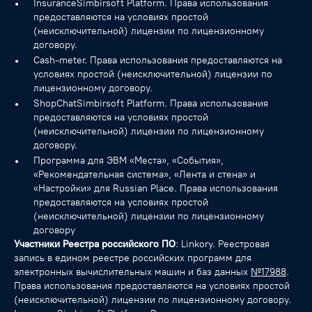
InsuranceSimbirsoft Platform. Права использования
предоставляются на условиях простой
(неисключительной) лицензии по лицензионному
договору.
Cash-meter. Права использования предоставляются на
условиях простой (неисключительной) лицензии по
лицензионному договору.
ShopChatSimbirsoft Platform. Права использования
предоставляются на условиях простой
(неисключительной) лицензии по лицензионному
договору.
Программа для ЭВМ «Места», «События»,
«Рекомендательная система», «Лента и стена» и
«Настройки» для Russian Place. Права использования
предоставляются на условиях простой
(неисключительной) лицензии по лицензионному
договору
Участники Реестра российского ПО
: Linkory. Реестровая
запись в едином реестре российских программ для
электронных вычислительных машин и баз данных
№17988
.
Права использования предоставляются на условиях простой
(неисключительной) лицензии по лицензионному договору.