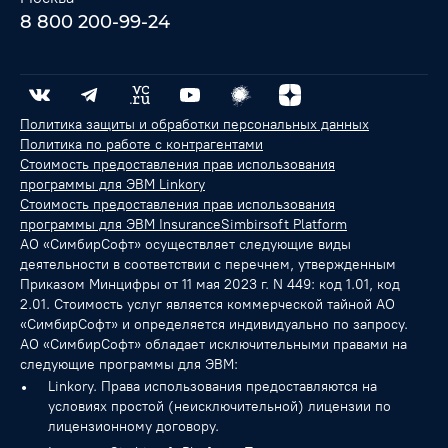
8 800 200-99-24
Политика защиты и обработки персональных данных
Политика по работе с контрагентами
Стоимость предоставления прав использования
программы для ЭВМ Linkory
Стоимость предоставления прав использования
программы для ЭВМ InsuranceSimbirsoft Platform
АО «СимбирСофт» осуществляет следующие виды
деятельности в соответствии с перечнем, утвержденным
Приказом Минцифры от 11 мая 2023 г. N 449: код 1.01, код
2.01. Стоимость услуг является коммерческой тайной АО
«СимбирСофт» и определяется индивидуально по запросу.
АО «СимбирСофт» обладает исключительными правами на
следующие программы для ЭВМ:
Linkory. Права использования предоставляются на
условиях простой (неисключительной) лицензии по
лицензионному договору.