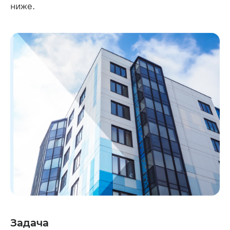
ниже.
Задача