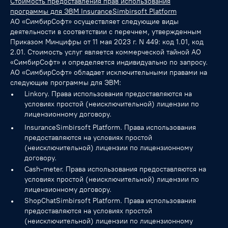
Стоимость предоставления прав использования
программы для ЭВМ InsuranceSimbirsoft Platform
АО «СимбирСофт» осуществляет следующие виды
деятельности в соответствии с перечнем, утвержденным
Приказом Минцифры от 11 мая 2023 г. N 449: код 1.01, код
2.01. Стоимость услуг является коммерческой тайной АО
«СимбирСофт» и определяется индивидуально по запросу.
АО «СимбирСофт» обладает исключительными правами на
следующие программы для ЭВМ:
Linkory. Права использования предоставляются на
условиях простой (неисключительной) лицензии по
лицензионному договору.
InsuranceSimbirsoft Platform. Права использования
предоставляются на условиях простой
(неисключительной) лицензии по лицензионному
договору.
Cash-meter. Права использования предоставляются на
условиях простой (неисключительной) лицензии по
лицензионному договору.
ShopChatSimbirsoft Platform. Права использования
предоставляются на условиях простой
(неисключительной) лицензии по лицензионному