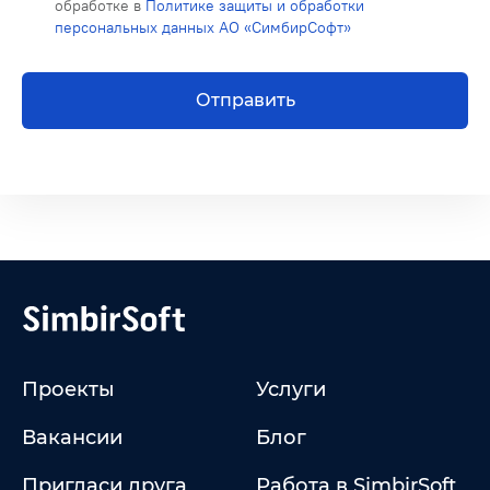
обработке в
Политике защиты и обработки
персональных данных АО «СимбирСофт»
Отправить
Проекты
Услуги
Вакансии
Блог
Пригласи друга
Работа в SimbirSoft