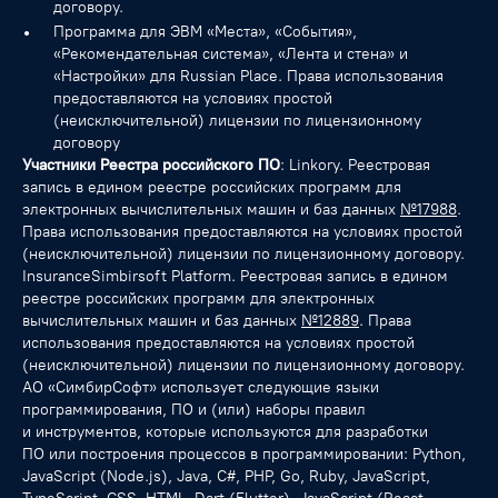
договору.
Программа для ЭВМ «Места», «События»,
«Рекомендательная система», «Лента и стена» и
«Настройки» для Russian Place. Права использования
предоставляются на условиях простой
(неисключительной) лицензии по лицензионному
договору
Участники Реестра российского ПО
: Linkory. Реестровая
запись в едином реестре российских программ для
электронных вычислительных машин и баз данных
№17988
.
Права использования предоставляются на условиях простой
(неисключительной) лицензии по лицензионному договору.
InsuranceSimbirsoft Platform. Реестровая запись в едином
реестре российских программ для электронных
вычислительных машин и баз данных
№12889
. Права
использования предоставляются на условиях простой
(неисключительной) лицензии по лицензионному договору.
АО «СимбирСофт» использует следующие языки
программирования, ПО и (или) наборы правил
и инструментов, которые используются для разработки
ПО или построения процессов в программировании: Python,
JavaScript (Node.js), Java, C#, PHP, Go, Ruby, JavaScript,