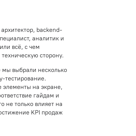
 архитектор, backend-
пециалист, аналитик и
ли всё, с чем
 техническую сторону.
е мы выбрали несколько
ty-тестирование.
 элементы на экране,
оответствие гайдам и
о не только влияет на
достижение KPI продаж