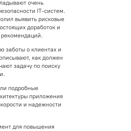
кладывают очень
езопасности IT-систем.
волил выявить рисковые
гостоящих доработок и
 рекомендаций.
ю заботы о клиентах и
описывают, как должен
чают задачу по поиску
и.
али подробные
рхитектуры приложения
скорости и надежности
мент для повышения