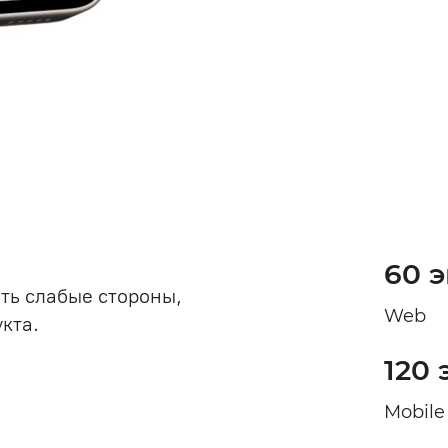
60 
ть слабые стороны,
Web
кта.
120
Mobile