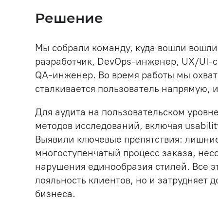
Решение
Мы собрали команду, куда вошли вошли
разработчик, DevOps-инженер, UX/UI-с
QA-инженер. Во время работы мы охвати
сталкивается пользователь напрямую, и
Для аудита на пользовательском уровн
методов исследований, включая usabili
Выявили ключевые препятствия: лишние
многоступенчатый процесс заказа, нес
нарушения единообразия стилей. Все эт
лояльность клиентов, но и затрудняет 
бизнеса.