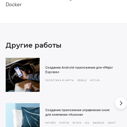
Docker
Другие работы
Создание Android-приложения для «Major
Express»
ЛОГИСТИКА И КАРТЫ
MOBILE
KOTLIN
Создание приложения управления сном
для компании «Аскона»
РИТЕЙЛ
УСЛУГИ
BITRIX
IOS
ANDROID
SWIFT