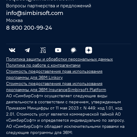
Вопросы партнерства и предложений
info@simbirsoft.com
Москва
8 800 200-99-24
Политика защиты и обработки персональных данных
Политика по работе с контрагентами
Стоимость предоставления прав использования
программы для ЭВМ Linkory
Стоимость предоставления прав использования
программы для ЭВМ InsuranceSimbirsoft Platform
АО «СимбирСофт» осуществляет следующие виды
деятельности в соответствии с перечнем, утвержденным
Приказом Минцифры от 11 мая 2023 г. N 449: код 1.01, код
2.01. Стоимость услуг является коммерческой тайной АО
«СимбирСофт» и определяется индивидуально по запросу.
АО «СимбирСофт» обладает исключительными правами на
следующие программы для ЭВМ: