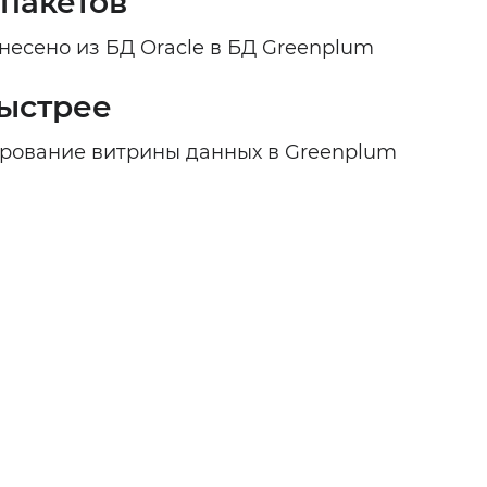
 пакетов
несено из БД Oracle в БД Greenplum
быстрее
рование витрины данных в Greenplum