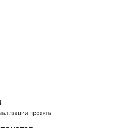
д
еализации проекта