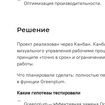
Оптимизация производительности.
Решение
Проект реализован через Канбан. Канба
визуального управления рабочими про
принципе «точно в срок» и ограничени
работы.
Что планировали сделать: полностью пе
в функции Greenplum.
Какие гипотезы тестировали
Greenplum — эффективная замена Or