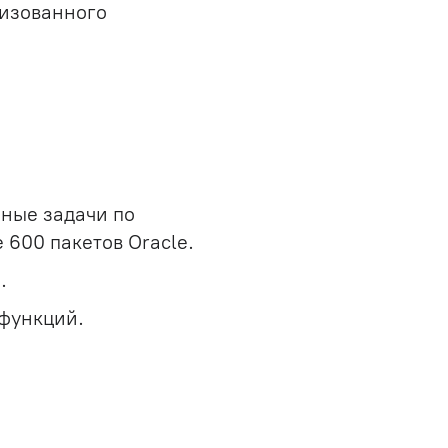
изованного
ные задачи по
 600 пакетов Oracle.
.
 функций.