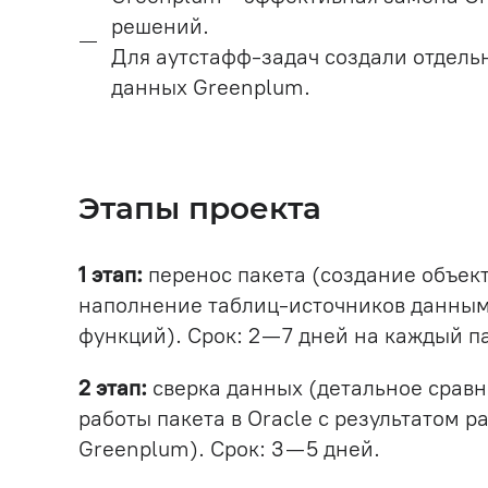
решений.
Для аутстафф-задач создали отдель
данных Greenplum.
Этапы проекта
1 этап:
перенос пакета (создание объект
наполнение таблиц-источников данным
функций). Срок: 2—7 дней на каждый па
2 этап:
сверка данных (детальное сравн
работы пакета в Oracle с результатом р
Greenplum). Срок: 3—5 дней.