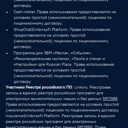
договору.
Cash-meter. Права использования предоставляются на
условиях простой (неисключительной) лицензии по
лицензионному договору.
ShopChatSimbirsoft Platform. Права использования
предоставляются на условиях простой
(неисключительной) лицензии по лицензионному
договору.
Программа для ЭВМ «Места», «События»,
«Рекомендательная система», «Лента и стена» и
«Настройки» для Russian Place. Права использования
предоставляются на условиях простой
(неисключительной) лицензии по лицензионному
договору
Участники Реестра российского ПО
: Linkory. Реестровая
запись в едином реестре российских программ для
электронных вычислительных машин и баз данных
№17988
.
Права использования предоставляются на условиях простой
(неисключительной) лицензии по лицензионному договору.
InsuranceSimbirsoft Platform. Реестровая запись в едином
реестре российских программ для электронных
вычислительных машин и баз данных
№12889
. Права