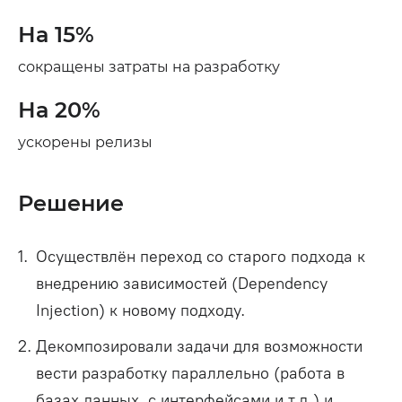
На 15%
сокращены затраты на разработку
На 20%
ускорены релизы
Решение
Осуществлён переход со старого подхода к
внедрению зависимостей (Dependency
Injection) к новому подходу.
Декомпозировали задачи для возможности
вести разработку параллельно (работа в
базах данных, с интерфейсами и т.д.) и