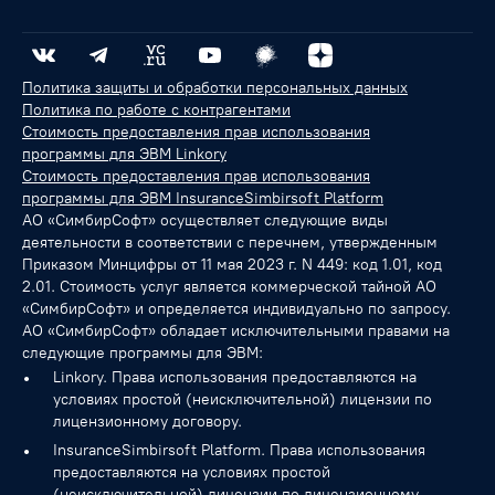
Политика защиты и обработки персональных данных
Политика по работе с контрагентами
Стоимость предоставления прав использования
программы для ЭВМ Linkory
Стоимость предоставления прав использования
программы для ЭВМ InsuranceSimbirsoft Platform
АО «СимбирСофт» осуществляет следующие виды
деятельности в соответствии с перечнем, утвержденным
Приказом Минцифры от 11 мая 2023 г. N 449: код 1.01, код
2.01. Стоимость услуг является коммерческой тайной АО
«СимбирСофт» и определяется индивидуально по запросу.
АО «СимбирСофт» обладает исключительными правами на
следующие программы для ЭВМ:
Linkory. Права использования предоставляются на
условиях простой (неисключительной) лицензии по
лицензионному договору.
InsuranceSimbirsoft Platform. Права использования
предоставляются на условиях простой
(неисключительной) лицензии по лицензионному