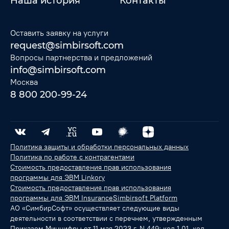
Наша история
Контакты
Оставить заявку на услуги
request@simbirsoft.com
Вопросы партнерства и предложений
info@simbirsoft.com
Москва
8 800 200-99-24
Политика защиты и обработки персональных данных
Политика по работе с контрагентами
Стоимость предоставления прав использования
программы для ЭВМ Linkory
Стоимость предоставления прав использования
программы для ЭВМ InsuranceSimbirsoft Platform
АО «СимбирСофт» осуществляет следующие виды
деятельности в соответствии с перечнем, утвержденным
Приказом Минцифры от 11 мая 2023 г. N 449: код 1.01, код