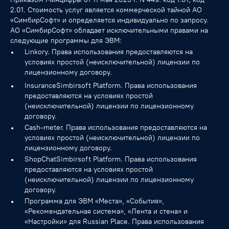
2.01. Стоимость услуг является коммерческой тайной АО
«СимбирСофт» и определяется индивидуально по запросу.
АО «СимбирСофт» обладает исключительными правами на
следующие программы для ЭВМ:
Linkory. Права использования предоставляются на
условиях простой (неисключительной) лицензии по
лицензионному договору.
InsuranceSimbirsoft Platform. Права использования
предоставляются на условиях простой
(неисключительной) лицензии по лицензионному
договору.
Cash-meter. Права использования предоставляются на
условиях простой (неисключительной) лицензии по
лицензионному договору.
ShopChatSimbirsoft Platform. Права использования
предоставляются на условиях простой
(неисключительной) лицензии по лицензионному
договору.
Программа для ЭВМ «Места», «События»,
«Рекомендательная система», «Лента и стена» и
«Настройки» для Russian Place. Права использования