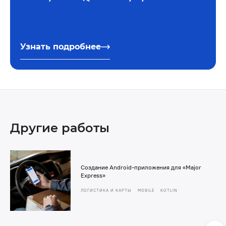
Узнать подробнее
Другие работы
Создание Android-приложения для «Major
Express»
ЛОГИСТИКА И КАРТЫ
MOBILE
KOTLIN