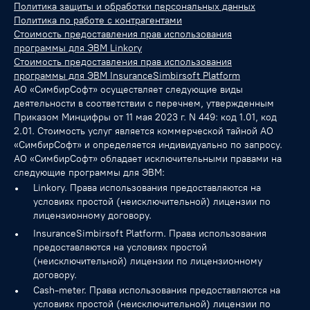
Политика защиты и обработки персональных данных
Политика по работе с контрагентами
Стоимость предоставления прав использования
программы для ЭВМ Linkory
Стоимость предоставления прав использования
программы для ЭВМ InsuranceSimbirsoft Platform
АО «СимбирСофт» осуществляет следующие виды
деятельности в соответствии с перечнем, утвержденным
Приказом Минцифры от 11 мая 2023 г. N 449: код 1.01, код
2.01. Стоимость услуг является коммерческой тайной АО
«СимбирСофт» и определяется индивидуально по запросу.
АО «СимбирСофт» обладает исключительными правами на
следующие программы для ЭВМ:
Linkory. Права использования предоставляются на
условиях простой (неисключительной) лицензии по
лицензионному договору.
InsuranceSimbirsoft Platform. Права использования
предоставляются на условиях простой
(неисключительной) лицензии по лицензионному
договору.
Cash-meter. Права использования предоставляются на
условиях простой (неисключительной) лицензии по