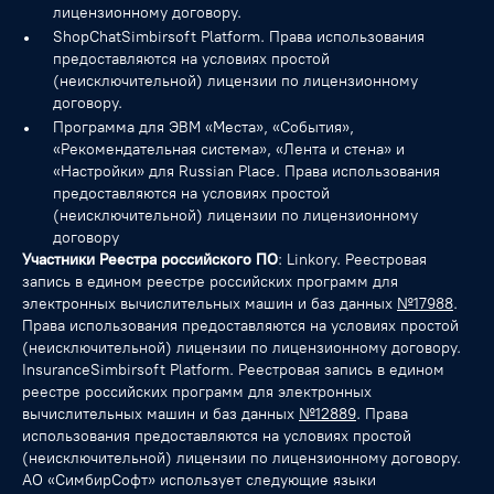
лицензионному договору.
ShopChatSimbirsoft Platform. Права использования
предоставляются на условиях простой
(неисключительной) лицензии по лицензионному
договору.
Программа для ЭВМ «Места», «События»,
«Рекомендательная система», «Лента и стена» и
«Настройки» для Russian Place. Права использования
предоставляются на условиях простой
(неисключительной) лицензии по лицензионному
договору
Участники Реестра российского ПО
: Linkory. Реестровая
запись в едином реестре российских программ для
электронных вычислительных машин и баз данных
№17988
.
Права использования предоставляются на условиях простой
(неисключительной) лицензии по лицензионному договору.
InsuranceSimbirsoft Platform. Реестровая запись в едином
реестре российских программ для электронных
вычислительных машин и баз данных
№12889
. Права
использования предоставляются на условиях простой
(неисключительной) лицензии по лицензионному договору.
АО «СимбирСофт» использует следующие языки