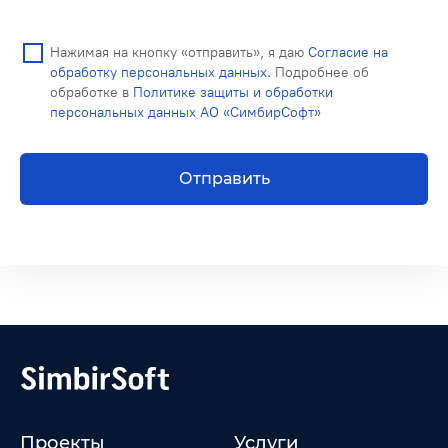
Нажимая на кнопку «отправить», я даю
Согласие на
обработку персональных данных.
Подробнее об
обработке в
Политике защиты и обработки
персональных данных АО «СимбирСофт»
Отправить
Проекты
Услуги