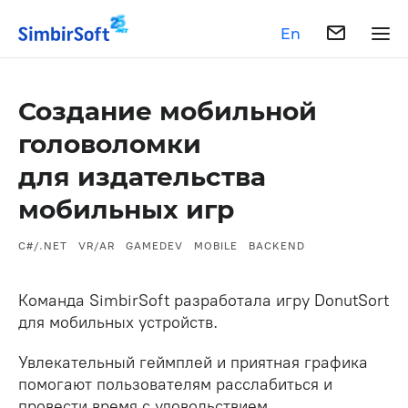
En
Создание мобильной
головоломки
для издательства
мобильных игр
C#/.NET
VR/AR
GAMEDEV
MOBILE
BACKEND
Команда SimbirSoft разработала игру DonutSort
для мобильных устройств.
Увлекательный геймплей и приятная графика
помогают пользователям расслабиться и
провести время с удовольствием.