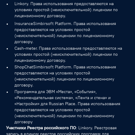
Linkory. Права использования предоставляются на
условиях простой (неисключительной) лицензии по
лицензионному договору.
InsuranceSimbirsoft Platform. Права использования
предоставляются на условиях простой
(неисключительной) лицензии по лицензионному
договору.
Cash-meter. Права использования предоставляются на
условиях простой (неисключительной) лицензии по
лицензионному договору.
ShopChatSimbirsoft Platform. Права использования
предоставляются на условиях простой
(неисключительной) лицензии по лицензионному
договору.
Программа для ЭВМ «Места», «События»,
«Рекомендательная система», «Лента и стена» и
«Настройки» для Russian Place. Права использования
предоставляются на условиях простой
(неисключительной) лицензии по лицензионному
договору
Участники Реестра российского ПО
: Linkory. Реестровая
запись в едином реестре российских программ для