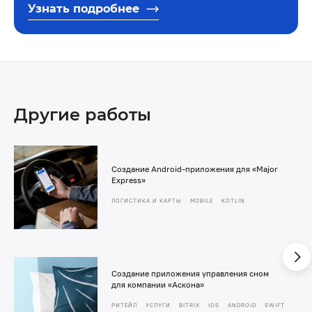
Узнать подробнее
Другие работы
Создание Android-приложения для «Major
Express»
ЛОГИСТИКА И КАРТЫ
MOBILE
KOTLIN
Создание приложения управления сном
для компании «Аскона»
РИТЕЙЛ
УСЛУГИ
BITRIX
IOS
ANDROID
SWIFT