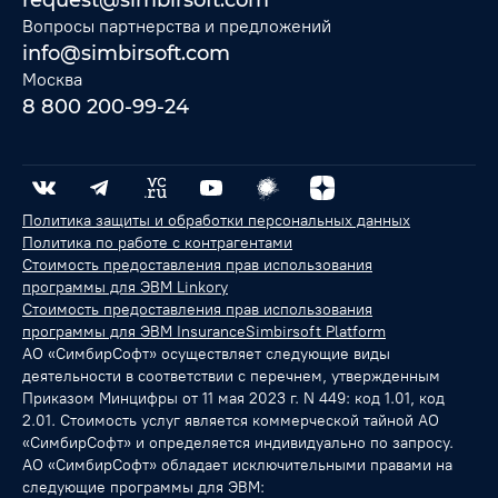
Вопросы партнерства и предложений
info@simbirsoft.com
Москва
8 800 200-99-24
Политика защиты и обработки персональных данных
Политика по работе с контрагентами
Стоимость предоставления прав использования
программы для ЭВМ Linkory
Стоимость предоставления прав использования
программы для ЭВМ InsuranceSimbirsoft Platform
АО «СимбирСофт» осуществляет следующие виды
деятельности в соответствии с перечнем, утвержденным
Приказом Минцифры от 11 мая 2023 г. N 449: код 1.01, код
2.01. Стоимость услуг является коммерческой тайной АО
«СимбирСофт» и определяется индивидуально по запросу.
АО «СимбирСофт» обладает исключительными правами на
следующие программы для ЭВМ: