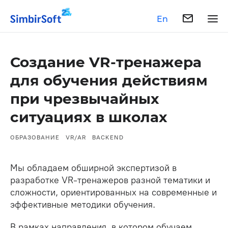
En
Создание VR-тренажера
для обучения действиям
при чрезвычайных
ситуациях в школах
ОБРАЗОВАНИЕ
VR/AR
BACKEND
Мы обладаем обширной экспертизой в
разработке VR-тренажеров разной тематики и
сложности, ориентированных на современные и
эффективные методики обучения.
В рамках направления, в котором обучаем