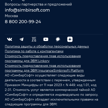
Вопросы партнерства и предложений
info@simbirsoft.com
Москва
8 800 200-99-24
Политика защиты и обработки персональных данных
Политика по работе с контрагентами
Стоимость предоставления прав использования
программы для ЭВМ Linkory
Стоимость предоставления прав использования
программы для ЭВМ InsuranceSimbirsoft Platform
АО «СимбирСофт» осуществляет следующие виды
деятельности в соответствии с перечнем, утвержденным
Приказом Минцифры от 11 мая 2023 г. N 449: код 1.01, код
2.01. Стоимость услуг является коммерческой тайной АО
«СимбирСофт» и определяется индивидуально по запросу.
АО «СимбирСофт» обладает исключительными правами на
следующие программы для ЭВМ: