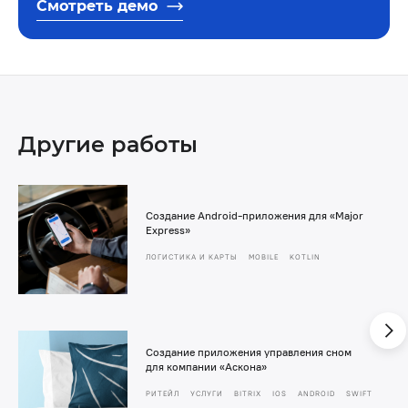
Смотреть демо
Другие работы
Создание Android-приложения для «Major
Express»
ЛОГИСТИКА И КАРТЫ
MOBILE
KOTLIN
Создание приложения управления сном
для компании «Аскона»
РИТЕЙЛ
УСЛУГИ
BITRIX
IOS
ANDROID
SWIFT