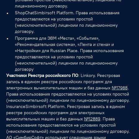
лицензионному договору.
ShopChatSimbirsoft Platform. Права использования
предоставляются на условиях простой
(неисключительной) лицензии по лицензионному
договору.
Программа для ЭВМ «Места», «События»,
«Рекомендательная система», «Лента и стена» и
«Настройки» для Russian Place. Права использования
предоставляются на условиях простой
(неисключительной) лицензии по лицензионному
договору
Участники Реестра российского ПО
: Linkory. Реестровая
запись в едином реестре российских программ для
электронных вычислительных машин и баз данных
№17988
.
Права использования предоставляются на условиях простой
(неисключительной) лицензии по лицензионному договору.
InsuranceSimbirsoft Platform. Реестровая запись в едином
реестре российских программ для электронных
вычислительных машин и баз данных
№12889
. Права
использования предоставляются на условиях простой
(неисключительной) лицензии по лицензионному договору.
АО «СимбирСофт» использует следующие языки