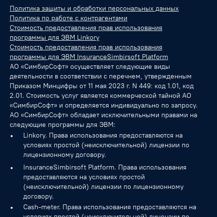
Политика защиты и обработки персональных данных
Политика по работе с контрагентами
Стоимость предоставления прав использования
программы для ЭВМ Linkory
Стоимость предоставления прав использования
программы для ЭВМ InsuranceSimbirsoft Platform
АО «СимбирСофт» осуществляет следующие виды
деятельности в соответствии с перечнем, утвержденным
Приказом Минцифры от 11 мая 2023 г. N 449: код 1.01, код
2.01. Стоимость услуг является коммерческой тайной АО
«СимбирСофт» и определяется индивидуально по запросу.
АО «СимбирСофт» обладает исключительными правами на
следующие программы для ЭВМ:
Linkory. Права использования предоставляются на
условиях простой (неисключительной) лицензии по
лицензионному договору.
InsuranceSimbirsoft Platform. Права использования
предоставляются на условиях простой
(неисключительной) лицензии по лицензионному
договору.
Cash-meter. Права использования предоставляются на
условиях простой (неисключительной) лицензии по