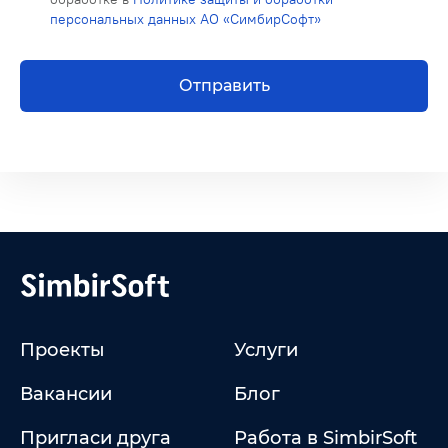
персональных данных АО «СимбирСофт»
Отправить
Проекты
Услуги
Вакансии
Блог
Пригласи друга
Работа в SimbirSoft