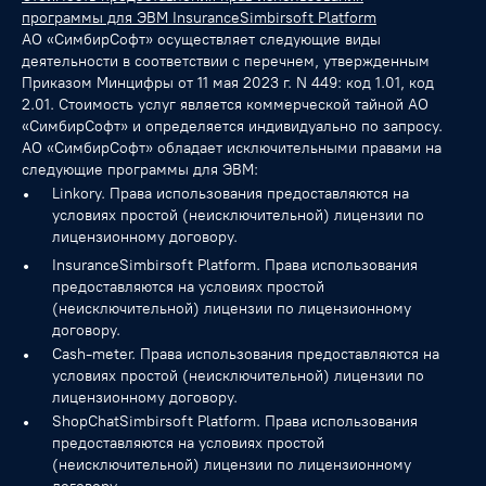
программы для ЭВМ InsuranceSimbirsoft Platform
АО «СимбирСофт» осуществляет следующие виды
деятельности в соответствии с перечнем, утвержденным
Приказом Минцифры от 11 мая 2023 г. N 449: код 1.01, код
2.01. Стоимость услуг является коммерческой тайной АО
«СимбирСофт» и определяется индивидуально по запросу.
АО «СимбирСофт» обладает исключительными правами на
следующие программы для ЭВМ:
Linkory. Права использования предоставляются на
условиях простой (неисключительной) лицензии по
лицензионному договору.
InsuranceSimbirsoft Platform. Права использования
предоставляются на условиях простой
(неисключительной) лицензии по лицензионному
договору.
Cash-meter. Права использования предоставляются на
условиях простой (неисключительной) лицензии по
лицензионному договору.
ShopChatSimbirsoft Platform. Права использования
предоставляются на условиях простой
(неисключительной) лицензии по лицензионному