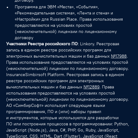
договору.
Программа для ЭВМ «Места», «События»,
«Рекомендательная система», «Лента и стена» и
«Настройки» для Russian Place. Права использования
предоставляются на условиях простой
(неисключительной) лицензии по лицензионному
договору
Участники Реестра российского ПО
: Linkory. Реестровая
запись в едином реестре российских программ для
электронных вычислительных машин и баз данных
№17988
.
Права использования предоставляются на условиях простой
(неисключительной) лицензии по лицензионному договору.
InsuranceSimbirsoft Platform. Реестровая запись в едином
реестре российских программ для электронных
вычислительных машин и баз данных
№12889
. Права
использования предоставляются на условиях простой
(неисключительной) лицензии по лицензионному договору.
АО «СимбирСофт» использует следующие языки
программирования, ПО и (или) наборы правил
и инструментов, которые используются для разработки
ПО или построения процессов в программировании: Python,
JavaScript (Node.js), Java, C#, PHP, Go, Ruby, JavaScript,
TypeScript, CSS, HTML, Dart (Flutter), JavaScript (React