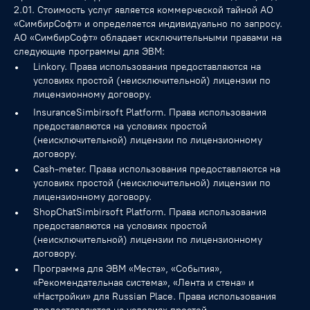
2.01. Стоимость услуг является коммерческой тайной АО
«СимбирСофт» и определяется индивидуально по запросу.
АО «СимбирСофт» обладает исключительными правами на
следующие программы для ЭВМ:
Linkory. Права использования предоставляются на
условиях простой (неисключительной) лицензии по
лицензионному договору.
InsuranceSimbirsoft Platform. Права использования
предоставляются на условиях простой
(неисключительной) лицензии по лицензионному
договору.
Cash-meter. Права использования предоставляются на
условиях простой (неисключительной) лицензии по
лицензионному договору.
ShopChatSimbirsoft Platform. Права использования
предоставляются на условиях простой
(неисключительной) лицензии по лицензионному
договору.
Программа для ЭВМ «Места», «События»,
«Рекомендательная система», «Лента и стена» и
«Настройки» для Russian Place. Права использования