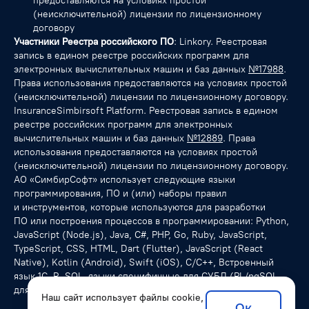
предоставляются на условиях простой
(неисключительной) лицензии по лицензионному
договору
Участники Реестра российского ПО
: Linkory. Реестровая
запись в едином реестре российских программ для
электронных вычислительных машин и баз данных
№17988
.
Права использования предоставляются на условиях простой
(неисключительной) лицензии по лицензионному договору.
InsuranceSimbirsoft Platform. Реестровая запись в едином
реестре российских программ для электронных
вычислительных машин и баз данных
№12889
. Права
использования предоставляются на условиях простой
(неисключительной) лицензии по лицензионному договору.
АО «СимбирСофт» использует следующие языки
программирования, ПО и (или) наборы правил
и инструментов, которые используются для разработки
ПО или построения процессов в программировании: Python,
JavaScript (Node.js), Java, C#, PHP, Go, Ruby, JavaScript,
TypeScript, CSS, HTML, Dart (Flutter), JavaScript (React
Native), Kotlin (Android), Swift (iOS), С/C++, Встроенный
язык 1С, R, SQL, языки специфичные для СУБД (PL/pgSQL
для PostgreSQL), NoSQL-запросы.
Наш сайт использует файлы cookie,
Ок