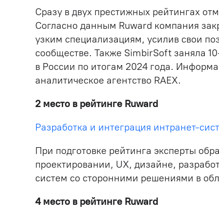
Сразу в двух престижных рейтингах отм
Согласно данным Ruward компания закр
узким специализациям, усилив свои поз
сообществе. Также SimbirSoft заняла 10
в России по итогам 2024 года. Информ
аналитическое агентство RAEX.
2 место в рейтинге Ruward
Разработка и интеграция интранет-сис
При подготовке рейтинга эксперты обр
проектировании, UX, дизайне, разрабо
систем со сторонними решениями в обл
4 место в рейтинге Ruward