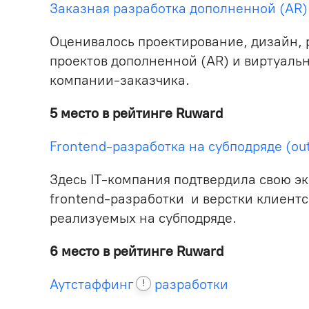
Заказная разработка дополненной (AR)
Оценивалось проектирование, дизайн, 
проектов дополненной (AR) и виртуальн
компании-заказчика.
5 место в рейтинге Ruward
Frontend-разработка на субподряде (ou
Здесь IT-компания подтвердила свою эк
frontend-разработки и верстки клиентс
реализуемых на субподряде.
6 место в рейтинге Ruward
Аутстаффинг
разработки
!