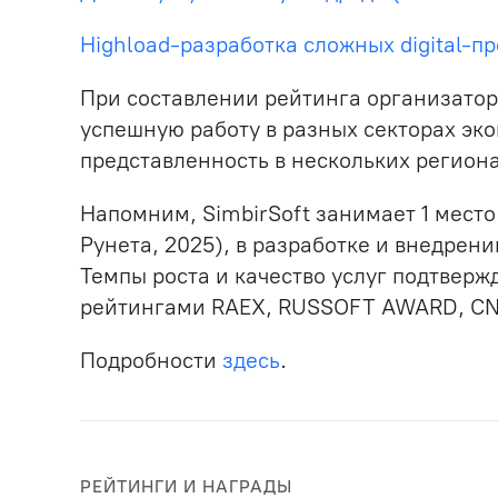
Highload-разработка сложных digital-п
При составлении рейтинга организатор
успешную работу в разных секторах эк
представленность в нескольких региона
Напомним, SimbirSoft занимает 1 место
Рунета, 2025), в разработке и внедрен
Темпы роста и качество услуг подтве
рейтингами RAEX, RUSSOFT AWARD, CNew
Подробности
здесь
.
РЕЙТИНГИ И НАГРАДЫ