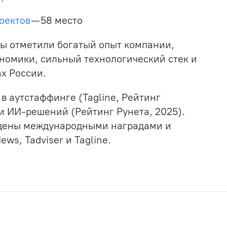
роектов
— 58 место
ы отметили богатый опыт компании,
ономики, сильный технологический стек и
х России.
 в аутстаффинге (Tagline, Рейтинг
ии ИИ-решений (Рейтинг Рунета, 2025).
рждены международными наградами и
s, Tadviser и Tagline.