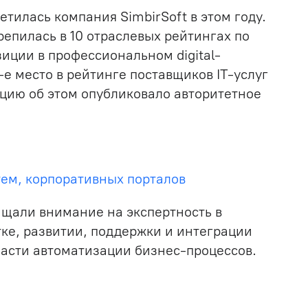
етилась компания SimbirSoft в этом году.
епилась в 10 отраслевых рейтингах по
иции в профессиональном digital-
-е место в рейтинге поставщиков IT-услуг
ацию об этом опубликовало авторитетное
тем, корпоративных порталов
ащали внимание на экспертность в
тке, развитии, поддержки и интеграции
асти автоматизации бизнес-процессов.