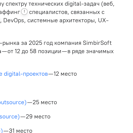
 спектру технических digital-задач (веб,
таффинг
специалистов, связанных с
!
, DevOps, системные архитекторы, UX-
-рынка за 2025 год компания SimbirSoft
 — от 12 до 58 позиции — в ряде значимых
 digital-проектов
— 12 место
utsource)
— 25 место
source)
— 29 место
)
— 31 место